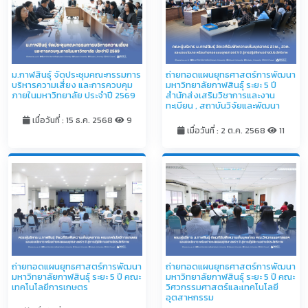
ม.กาฬสินธุ์ จัดประชุมคณะกรรมการ
ถ่ายทอดแผนยุทธศาสตร์การพัฒนา
บริหารความเสี่ยง และการควบคุม
มหาวิทยาลัยกาฬสินธุ์ ระยะ 5 ปี
ภายในมหาวิทยาลัย ประจำปี 2569
สำนักส่งเสริมวิชาการและงาน
ทะเบียน , สถาบันวิจัยและพัฒนา
เมื่อวันที่ : 15 ธ.ค. 2568
9
เมื่อวันที่ : 2 ต.ค. 2568
11
ถ่ายทอดแผนยุทธศาสตร์การพัฒนา
ถ่ายทอดแผนยุทธศาสตร์การพัฒนา
มหาวิทยาลัยกาฬสินธุ์ ระยะ 5 ปี คณะ
มหาวิทยาลัยกาฬสินธุ์ ระยะ 5 ปี คณะ
เทคโนโลยีการเกษตร
วิศวกรรมศาสตร์และเทคโนโลยี
อุตสาหกรรม