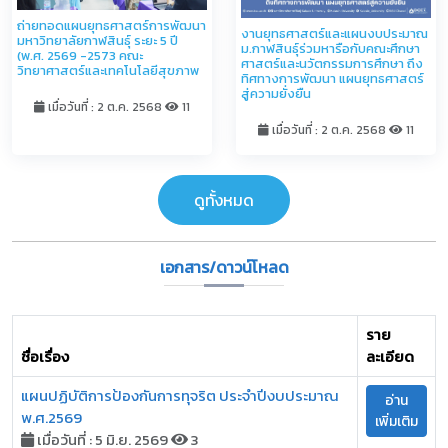
ถ่ายทอดแผนยุทธศาสตร์การพัฒนา
งานยุทธศาสตร์และแผนงบประมาณ
มหาวิทยาลัยกาฬสินธุ์ ระยะ 5 ปี
ม.กาฬสินธุ์ร่วมหารือกับคณะศึกษา
(พ.ศ. 2569 -2573 คณะ
ศาสตร์และนวัตกรรมการศึกษา ถึง
วิทยาศาสตร์และเทคโนโลยีสุขภาพ
ทิศทางการพัฒนา แผนยุทธศาสตร์
สู่ความยั่งยืน
เมื่อวันที่ : 2 ต.ค. 2568
11
เมื่อวันที่ : 2 ต.ค. 2568
11
ดูทั้งหมด
เอกสาร/ดาวน์โหลด
ราย
ชื่อเรื่อง
ละเอียด
แผนปฏิบัติการป้องกันการทุจริต ประจำปีงบประมาณ
อ่าน
พ.ศ.2569
เพิ่มเติม
เมื่อวันที่ : 5 มิ.ย. 2569
3