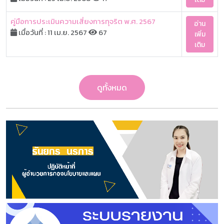
คู่มือการประเมินความเสี่ยงการทุจริต พ.ศ. 2567
อ่าน
เมื่อวันที่ : 11 เม.ย. 2567
67
เพิ่ม
เติม
ดูทั้งหมด