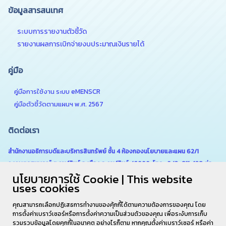
ข้อมูลสารสนเทศ
ระบบการรายงานตัวชี้วัด
รายงานผลการเบิกจ่ายงบประมาณเงินรายได้
คู่มือ
คู่มือการใช้งาน ระบบ eMENSCR
คู่มือตัวชี้วัดตามแผนฯ พ.ศ. 2567
ติดต่อเรา
สำนักงานอธิการบดีและบริหารสินทรัพย์ ชั้น 4 ห้องกองนโยบายและแผน 62/1
ถ.เกษตรสมบูรณ์ ต.กาฬสินธุ์ อ.เมือง จ.กาฬสินธุ์ 46000 โทร . 043-811-128 ต่อ
นโยบายการใช้ Cookie | This website
6180
uses cookies
คุณสามารถเลือกปฏิเสธการทำงานของคุ้กกี้ได้ตามความต้องการของคุณ โดย
การตั้งค่าเบราว์เซอร์หรือการตั้งค่าความเป็นส่วนตัวของคุณ เพื่อระงับการเก็บ
รวมรวบข้อมูลโดยคุกกี้ในอนาคต อย่างไรก็ตาม หากคุณตั้งค่าเบราว์เซอร์ หรือค่า