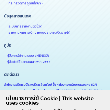
กระทรวงการอุดมศึกษา ฯ
ข้อมูลสารสนเทศ
ระบบการรายงานตัวชี้วัด
รายงานผลการเบิกจ่ายงบประมาณเงินรายได้
คู่มือ
คู่มือการใช้งาน ระบบ eMENSCR
คู่มือตัวชี้วัดตามแผนฯ พ.ศ. 2567
ติดต่อเรา
สำนักงานอธิการบดีและบริหารสินทรัพย์ ชั้น 4 ห้องกองนโยบายและแผน 62/1
ถ.เกษตรสมบูรณ์ ต.กาฬสินธุ์ อ.เมือง จ.กาฬสินธุ์ 46000 โทร . 043-811-128 ต่อ
นโยบายการใช้ Cookie | This website
6180
uses cookies