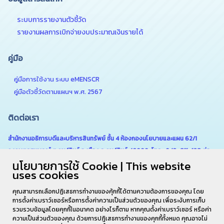
ระบบการรายงานตัวชี้วัด
รายงานผลการเบิกจ่ายงบประมาณเงินรายได้
คู่มือ
คู่มือการใช้งาน ระบบ eMENSCR
คู่มือตัวชี้วัดตามแผนฯ พ.ศ. 2567
ติดต่อเรา
สำนักงานอธิการบดีและบริหารสินทรัพย์ ชั้น 4 ห้องกองนโยบายและแผน 62/1
ถ.เกษตรสมบูรณ์ ต.กาฬสินธุ์ อ.เมือง จ.กาฬสินธุ์ 46000 โทร . 043-811-128 ต่อ
นโยบายการใช้ Cookie | This website
6180
uses cookies
คุณสามารถเลือกปฏิเสธการทำงานของคุ้กกี้ได้ตามความต้องการของคุณ โดย
การตั้งค่าเบราว์เซอร์หรือการตั้งค่าความเป็นส่วนตัวของคุณ เพื่อระงับการเก็บ
รวมรวบข้อมูลโดยคุกกี้ในอนาคต อย่างไรก็ตาม หากคุณตั้งค่าเบราว์เซอร์ หรือค่า
ความเป็นส่วนตัวของคุณ ด้วยการปฎิเสธการทำงานของคุกกี้ทั้งหมด คุณอาจไม่