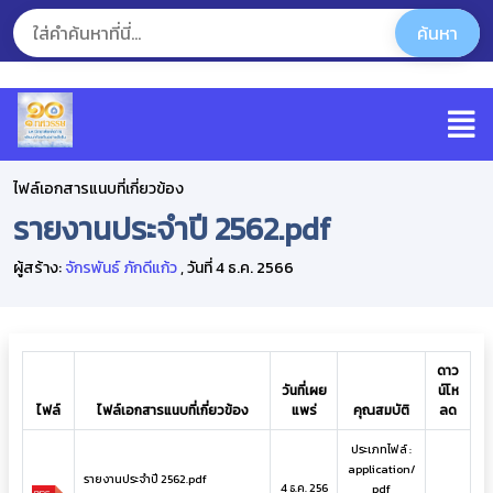
ไฟล์เอกสารแนบที่เกี่ยวข้อง
รายงานประจำปี 2562.pdf
ผู้สร้าง:
จักรพันธ์ ภักดีแก้ว
, วันที่ 4 ธ.ค. 2566
ดาว
วันที่เผย
น์โห
ไฟล์
ไฟล์เอกสารแนบที่เกี่ยวข้อง
แพร่
คุณสมบัติ
ลด
ประเภทไฟล์ :
application/
รายงานประจำปี 2562.pdf
4 ธ.ค. 256
pdf