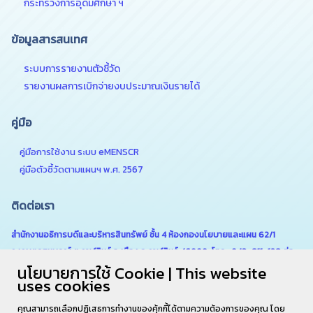
กระทรวงการอุดมศึกษา ฯ
ข้อมูลสารสนเทศ
ระบบการรายงานตัวชี้วัด
รายงานผลการเบิกจ่ายงบประมาณเงินรายได้
คู่มือ
คู่มือการใช้งาน ระบบ eMENSCR
คู่มือตัวชี้วัดตามแผนฯ พ.ศ. 2567
ติดต่อเรา
สำนักงานอธิการบดีและบริหารสินทรัพย์ ชั้น 4 ห้องกองนโยบายและแผน 62/1
ถ.เกษตรสมบูรณ์ ต.กาฬสินธุ์ อ.เมือง จ.กาฬสินธุ์ 46000 โทร . 043-811-128 ต่อ
นโยบายการใช้ Cookie | This website
6180
uses cookies
คุณสามารถเลือกปฏิเสธการทำงานของคุ้กกี้ได้ตามความต้องการของคุณ โดย