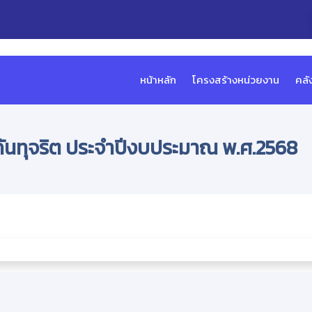
หน้าหลัก
โครงสร้างหน่วยงาน
คลั
องกันทุจริต ประจำปีงบประมาณ พ.ศ.2568