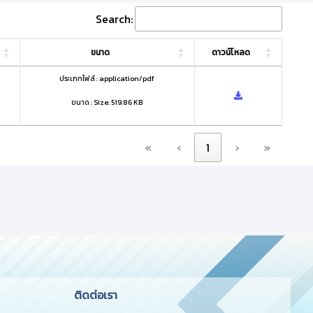
Search:
ขนาด
ดาวน์โหลด
ประเภทไฟล์ : application/pdf
ขนาด : Size: 519.86 KB
«
‹
1
›
»
ติดต่อเรา