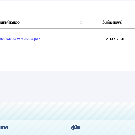
ที่เกี่ยวข้อง
วันที่เผยแพร่
จำปีงบประมาณ พ.ศ.2568.pdf
25 เม.ย. 2568
นเทศ
คู่มือ