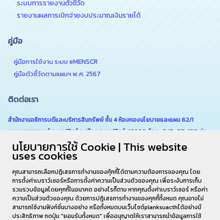
ระบบการรายงานตัวชี้วัด
รายงานผลการเบิกจ่ายงบประมาณเงินรายได้
คู่มือ
คู่มือการใช้งาน ระบบ eMENSCR
คู่มือตัวชี้วัดตามแผนฯ พ.ศ. 2567
ติดต่อเรา
สำนักงานอธิการบดีและบริหารสินทรัพย์ ชั้น 4 ห้องกองนโยบายและแผน 62/1
ถ.เกษตรสมบูรณ์ ต.กาฬสินธุ์ อ.เมือง จ.กาฬสินธุ์ 46000 โทร . 043-811-128 ต่อ
นโยบายการใช้ Cookie | This website
6180
uses cookies
คุณสามารถเลือกปฏิเสธการทำงานของคุ้กกี้ได้ตามความต้องการของคุณ โดย
การตั้งค่าเบราว์เซอร์หรือการตั้งค่าความเป็นส่วนตัวของคุณ เพื่อระงับการเก็บ
รวมรวบข้อมูลโดยคุกกี้ในอนาคต อย่างไรก็ตาม หากคุณตั้งค่าเบราว์เซอร์ หรือค่า
ความเป็นส่วนตัวของคุณ ด้วยการปฎิเสธการทำงานของคุกกี้ทั้งหมด คุณอาจไม่
สามารถใช้งานฟังก์ชั่นบางอย่าง หรือทั้งหมดบนเว็บไซต์planksuacthได้อย่างมี
ประสิทธิภาพ กดปุ่ม "ยอมรับทั้งหมด" เพื่ออนุญาตให้เราสามารถนำข้อมูลการใช้