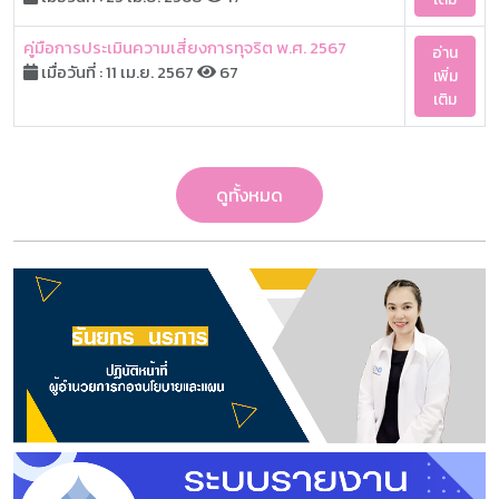
คู่มือการประเมินความเสี่ยงการทุจริต พ.ศ. 2567
อ่าน
เมื่อวันที่ : 11 เม.ย. 2567
67
เพิ่ม
เติม
ดูทั้งหมด