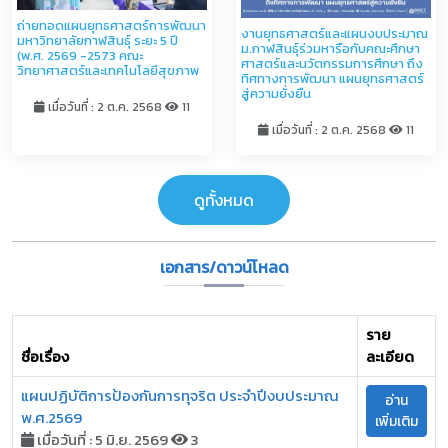
ถ่ายทอดแผนยุทธศาสตร์การพัฒนา
งานยุทธศาสตร์และแผนงบประมาณ
มหาวิทยาลัยกาฬสินธุ์ ระยะ 5 ปี
ม.กาฬสินธุ์ร่วมหารือกับคณะศึกษา
(พ.ศ. 2569 -2573 คณะ
ศาสตร์และนวัตกรรมการศึกษา ถึง
วิทยาศาสตร์และเทคโนโลยีสุขภาพ
ทิศทางการพัฒนา แผนยุทธศาสตร์
สู่ความยั่งยืน
เมื่อวันที่ : 2 ต.ค. 2568
11
เมื่อวันที่ : 2 ต.ค. 2568
11
ดูทั้งหมด
เอกสาร/ดาวน์โหลด
ราย
ชื่อเรื่อง
ละเอียด
แผนปฏิบัติการป้องกันการทุจริต ประจำปีงบประมาณ
อ่าน
พ.ศ.2569
เพิ่มเติม
เมื่อวันที่ : 5 มิ.ย. 2569
3