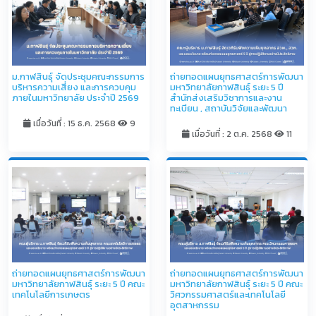
ม.กาฬสินธุ์ จัดประชุมคณะกรรมการ
ถ่ายทอดแผนยุทธศาสตร์การพัฒนา
บริหารความเสี่ยง และการควบคุม
มหาวิทยาลัยกาฬสินธุ์ ระยะ 5 ปี
ภายในมหาวิทยาลัย ประจำปี 2569
สำนักส่งเสริมวิชาการและงาน
ทะเบียน , สถาบันวิจัยและพัฒนา
เมื่อวันที่ : 15 ธ.ค. 2568
9
เมื่อวันที่ : 2 ต.ค. 2568
11
ถ่ายทอดแผนยุทธศาสตร์การพัฒนา
ถ่ายทอดแผนยุทธศาสตร์การพัฒนา
มหาวิทยาลัยกาฬสินธุ์ ระยะ 5 ปี คณะ
มหาวิทยาลัยกาฬสินธุ์ ระยะ 5 ปี คณะ
เทคโนโลยีการเกษตร
วิศวกรรมศาสตร์และเทคโนโลยี
อุตสาหกรรม